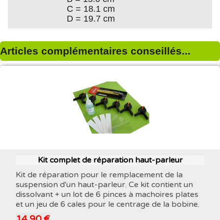
C = 18.1 cm
D = 19.7 cm
Articles complémentaires conseillés...
Kit complet de réparation haut-parleur
Kit de réparation pour le remplacement de la
suspension d'un haut-parleur. Ce kit contient un
dissolvant + un lot de 6 pinces à machoires plates
et un jeu de 6 cales pour le centrage de la bobine.
14,90 €