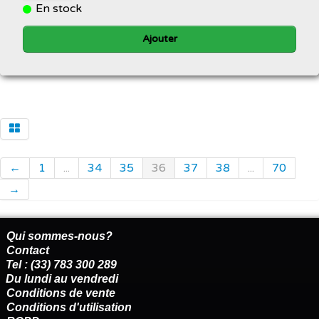
En stock
Ajouter
←
1
...
34
35
36
37
38
...
70
→
Qui sommes-nous?
Contact
Tel : (33) 783 300 289
Du lundi au vendredi
Conditions de vente
Conditions d'utilisation