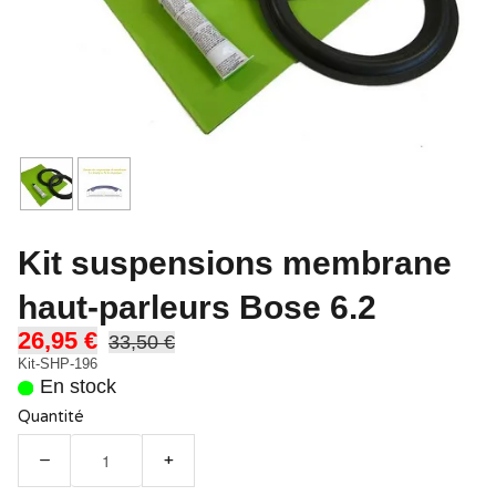
Kit suspensions membrane
haut-parleurs Bose 6.2
26,95 €
33,50 €
Kit-SHP-196
En stock
Quantité
−
+