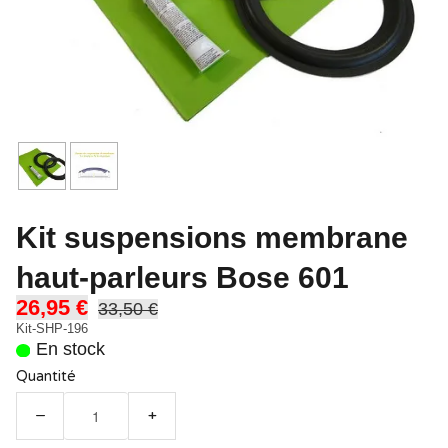
Kit suspensions membrane
haut-parleurs Bose 601
26,95 €
33,50 €
Kit-SHP-196
En stock
Quantité
−
+