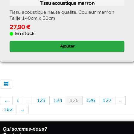
Tissu acoustique marron
Tissu acoustique haute qualité. Couleur marron
Taille 140cm x 50cm
27,90 €
En stock
Ajouter
←
1
...
123
124
125
126
127
...
162
→
Qui sommes-nous?