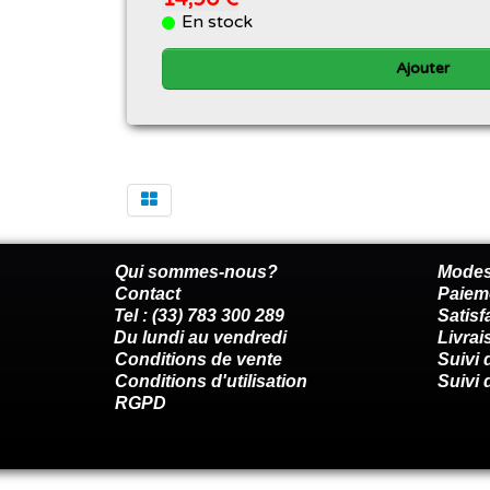
En stock
Ajouter
Qui sommes-nous?
Modes
Contact
Paiem
Tel : (33) 783 300 289
Satis
Du lundi au vendredi
Livrai
Conditions de vente
Suivi
Conditions d'utilisation
Suivi 
RGPD