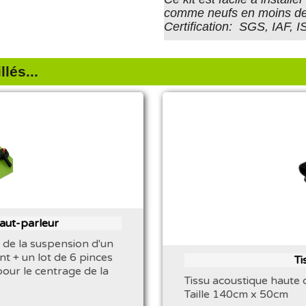
comme neufs en moins de
Certification: SGS, IAF, 
lés...
haut-parleur
 de la suspension d'un
nt + un lot de 6 pinces
Ti
pour le centrage de la
Tissu acoustique haute q
Taille 140cm x 50cm