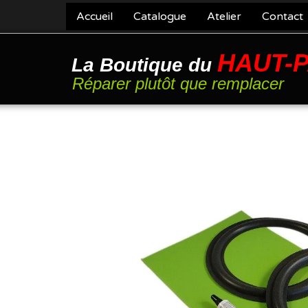
Accueil
Catalogue
Atelier
Contact
HAUT-
La Boutique du
Réparer plutôt que remplacer