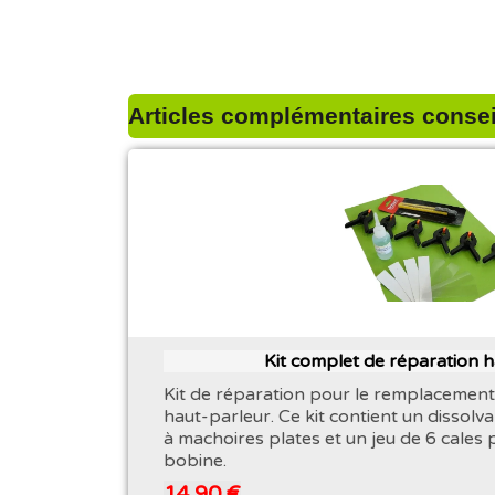
Articles complémentaires conseil
Kit complet de réparation 
Kit de réparation pour le remplacement
haut-parleur. Ce kit contient un dissolva
à machoires plates et un jeu de 6 cales 
bobine.
14,90 €