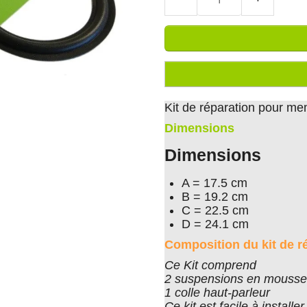
Kit de réparation pour me
Dimensions
Dimensions
A = 17.5 cm
B = 19.2 cm
C = 22.5 cm
D = 24.1 cm
Composition du kit de r
Ce Kit comprend
2 suspensions en mousse 
1 colle haut-parleur
Ce kit est facile à install