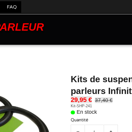
FAQ
PARLEUR
Kits de suspe
parleurs Infin
29,95 €
37,40 €
Kit-SHP-241
En stock
Quantité
−
+