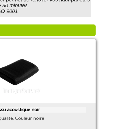
 30 minutes.
ISO 9001
ssu acoustique noir
ualité. Couleur noire