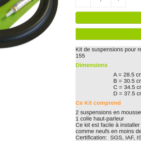
Kit de suspensions pour 
155
Dimensions
A = 28.5 c
B = 30.5 
C = 34.5 
D = 37.5 
Ce Kit comprend
2 suspensions en mousse 
1 colle haut-parleur
Ce kit est facile à install
comme neufs en moins de
Certification: SGS, IAF, 