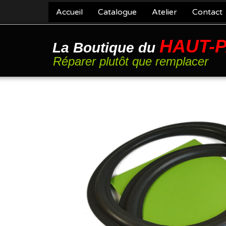
Accueil
Catalogue
Atelier
Contact
HAUT-
La Boutique du
Réparer plutôt que remplacer