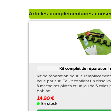
Articles complémentaires conseil
Kit complet de réparation 
Kit de réparation pour le remplacement
haut-parleur. Ce kit contient un dissolva
à machoires plates et un jeu de 6 cales 
bobine.
14,90 €
En stock