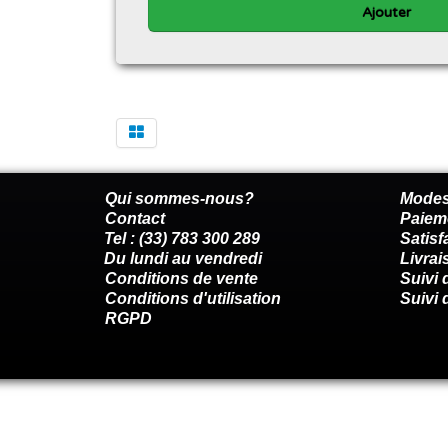
Ajouter
Qui sommes-nous?
Modes
Contact
Paiem
Tel : (33) 783 300 289
Satis
Du lundi au vendredi
Livrai
Conditions de vente
Suivi
Conditions d'utilisation
Suivi 
RGPD
Renoncer au contrat ici