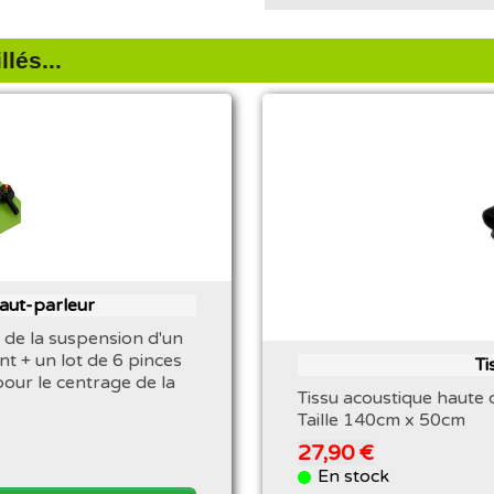
lés...
haut-parleur
 de la suspension d'un
nt + un lot de 6 pinces
Ti
pour le centrage de la
Tissu acoustique haute q
Taille 140cm x 50cm
27,90 €
En stock