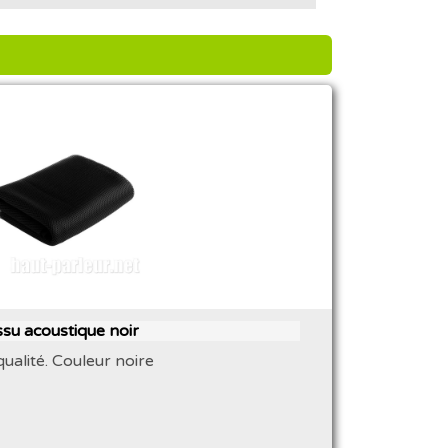
ssu acoustique noir
ualité. Couleur noire