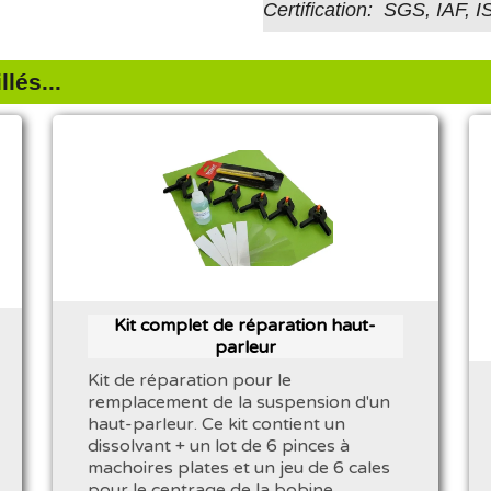
Certification: SGS, IAF, 
lés...
Kit complet de réparation haut-
parleur
Kit de réparation pour le
remplacement de la suspension d'un
haut-parleur. Ce kit contient un
dissolvant + un lot de 6 pinces à
machoires plates et un jeu de 6 cales
pour le centrage de la bobine.