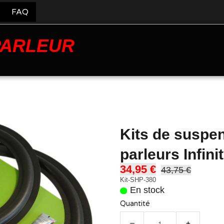
FAQ
PARLEUR
Kits de suspe
parleurs Infin
34,95 €
43,75 €
Kit-SHP-380
En stock
Quantité
−
+