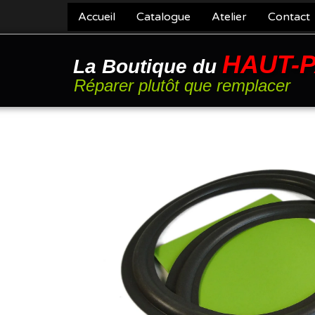
Accueil
Catalogue
Atelier
Contact
HAUT-
La Boutique du
Réparer plutôt que remplacer