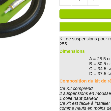
Kit de suspensions pour 
255
Dimensions
A = 28.5 c
B = 30.5 
C = 34.5 
D = 37.5 
Composition du kit de r
Ce Kit comprend
2 suspensions en mousse 
1 colle haut-parleur
Ce kit est facile à install
comme neufs en moins de