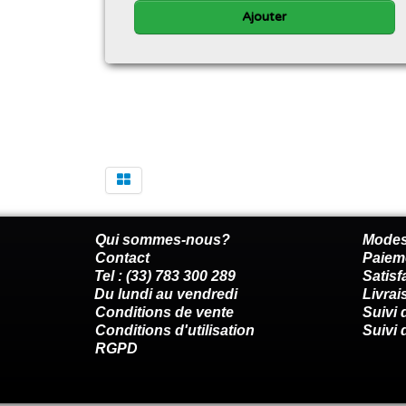
Ajouter
Qui sommes-nous?
Modes
Contact
Paiem
Tel : (33) 783 300 289
Satis
Du lundi au vendredi
Livrai
Conditions de vente
Suivi
Conditions d'utilisation
Suivi 
RGPD