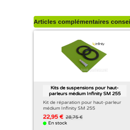
Articles complémentaires conseil
Kits de suspensions pour haut-
parleurs médium Infinity SM 255
Kit de réparation pour haut-parleur
médium Infinity SM 255
22,95 €
28,75 €
En stock