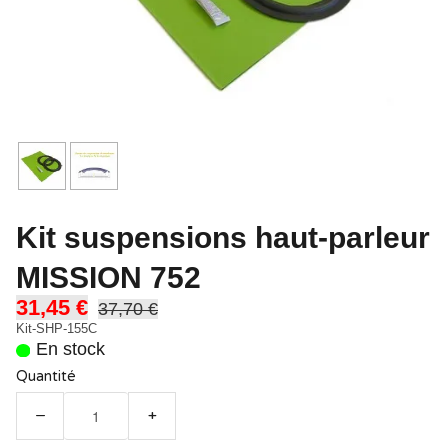
Kit suspensions haut-parleur
MISSION 752
31,45 €
37,70 €
Kit-SHP-155C
En stock
Quantité
−
+