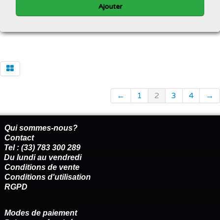
Ajouter
←
1
2
3
4
→
Qui sommes-nous?
Contact
Tel : (33) 783 300 289
Du lundi au vendredi
Conditions de vente
Conditions d'utilisation
RGPD
Modes de paiement