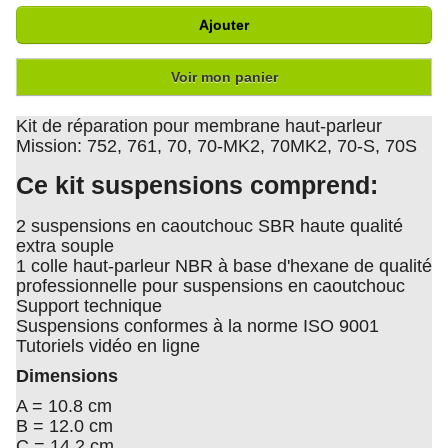
Ajouter
Voir mon panier
Kit de réparation pour membrane haut-parleur
Mission: 752, 761, 70, 70-MK2, 70MK2, 70-S, 70S
Ce kit suspensions comprend:
2 suspensions en caoutchouc SBR haute qualité
extra souple
1 colle haut-parleur NBR à base d'hexane de qualité
professionnelle pour suspensions en caoutchouc
Support technique
Suspensions conformes à la norme ISO 9001
Tutoriels vidéo en ligne
Dimensions
A = 10.8 cm
B = 12.0 cm
C = 14.2 cm