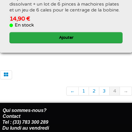
dissolvant + un lot de 6 pinces à machoires plates
et un jeu de 6 cales pour le centrage de la bobine.
14,90 €
En stock
Ajouter
←
1
2
3
4
→
Qui sommes-nous?
Contact
Tel : (33) 783 300 289
Du lundi au vendredi