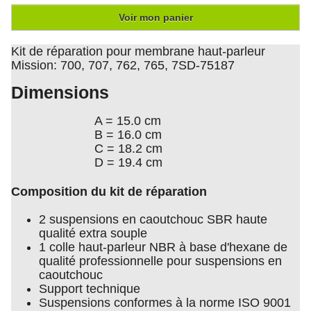
Voir mon panier
Kit de réparation pour membrane haut-parleur
Mission: 700, 707, 762, 765, 7SD-75187
Dimensions
A = 15.0 cm
B = 16.0 cm
C = 18.2 cm
D = 19.4 cm
Composition du kit de réparation
2 suspensions en caoutchouc SBR haute
qualité extra souple
1 colle haut-parleur NBR à base d'hexane de
qualité professionnelle pour suspensions en
caoutchouc
Support technique
Suspensions conformes à la norme ISO 9001