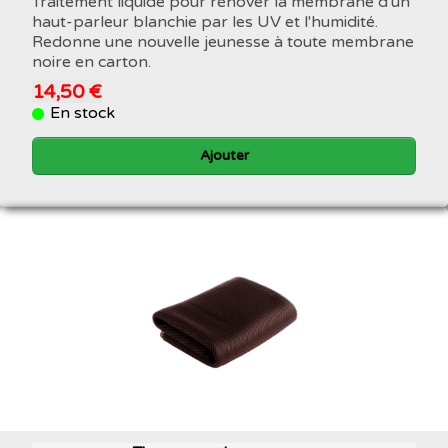
Traitement liquide pour rénover la membrane d'un
haut-parleur blanchie par les UV et l'humidité.
Redonne une nouvelle jeunesse à toute membrane
noire en carton.
14,50 €
En stock
Ajouter