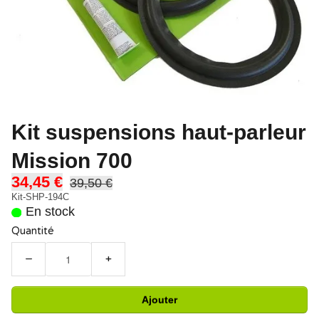
Kit suspensions haut-parleur
Mission 700
34,45 €
39,50 €
Kit-SHP-194C
En stock
Quantité
−
+
Ajouter