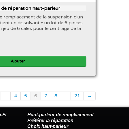
 de réparation haut-parleur
 le remplacement de la suspension d'un
tient un dissolvant + un lot de 6 pinces
 jeu de 6 cales pour le centrage de la
Ajouter
...
4
5
6
7
8
...
21
→
-Fi
Haut-parleur de remplacement
Préférer la réparation
Choix haut-parleur