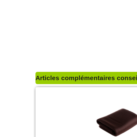
Articles complémentaires conseil