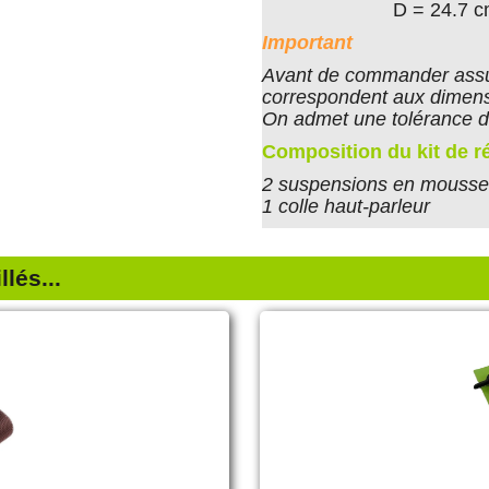
D = 24.7 
Important
Avant de commander assu
correspondent aux dimens
On admet une tolérance d
Composition du kit de r
2 suspensions en mousse 
1 colle haut-parleur
lés...