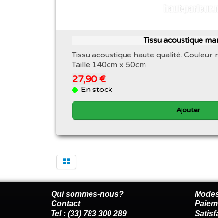
Tissu acoustique ma
Tissu acoustique haute qualité. Couleur
Taille 140cm x 50cm
27,90 €
En stock
Ajouter
Qui sommes-nous?
Modes
Contact
Paiem
Tel : (33) 783 300 289
Satis