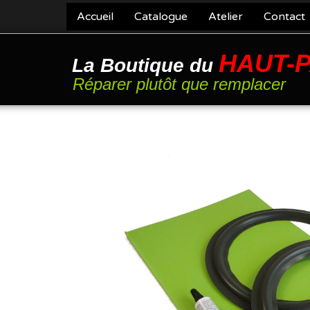
Accueil
Catalogue
Atelier
Contact
HAUT-
La Boutique du
Réparer plutôt que remplacer