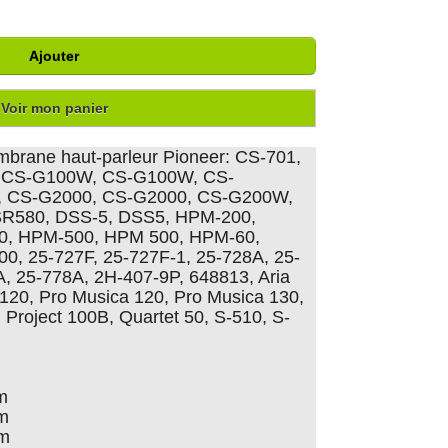
Ajouter
Voir mon panier
embrane haut-parleur Pioneer: CS-701,
, CS-G100W, CS-G100W, CS-
, CS-G2000, CS-G2000, CS-G200W,
R580, DSS-5, DSS5, HPM-200,
, HPM-500, HPM 500, HPM-60,
, 25-727F, 25-727F-1, 25-728A, 25-
, 25-778A, 2H-407-9P, 648813, Aria
o 120, Pro Musica 120, Pro Musica 130,
, Project 100B, Quartet 50, S-510, S-
m
cm
cm