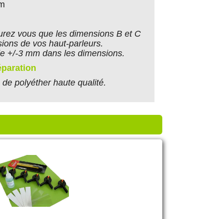
cm
rez vous que les dimensions B et C
ions de vos haut-parleurs.
e +/-3 mm dans les dimensions.
éparation
de polyéther haute qualité.