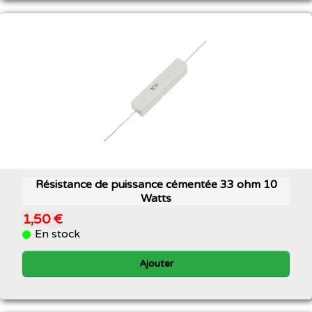
Résistance de puissance cémentée 33 ohm 10
Watts
1,50 €
En stock
Ajouter