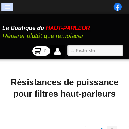
Accueil
La Boutique du
HAUT-PARLEUR
Catalogue
Réparer plutôt que remplacer
Atelier
0
Contact
FAQ
Résistances de puissance
pour filtres haut-parleurs