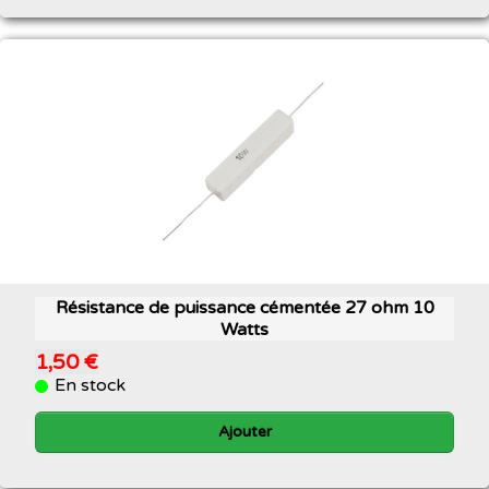
Résistance de puissance cémentée 27 ohm 10
Watts
1,50 €
En stock
Ajouter