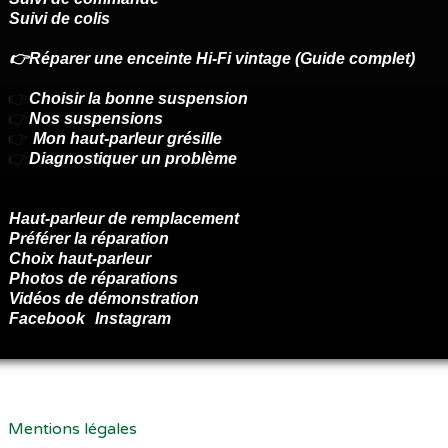
Suivi de colis
👉Réparer une enceinte Hi-Fi vintage (Guide complet)
👉
Choisir la bonne suspension
👉
Nos suspensions
👉
Mon haut-parleur grésille
👉
Diagnostiquer un problème
Haut-parleur de remplacement
Préférer la réparation
Choix haut-parleur
Photos de réparations
Vidéos de démonstration
Facebook
Instagram
Renoncer au contrat ici
Mentions légales