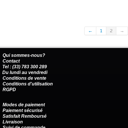
←
1
2
→
Qui sommes-nous?
Contact
Tel : (33) 783 300 289
Du lundi au vendredi
Conditions de vente
Conditions d'utilisation
RGPD
Modes de paiement
Paiement sécurisé
Satisfait Remboursé
Livraison
Suivi de commande