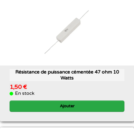
Résistance de puissance cémentée 47 ohm 10
Watts
1,50 €
En stock
Ajouter