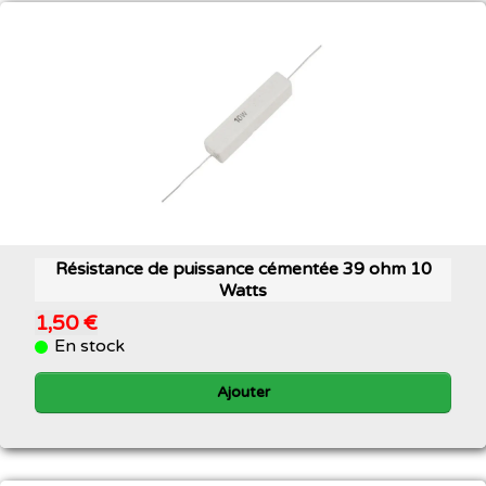
Résistance de puissance cémentée 39 ohm 10
Watts
1,50 €
En stock
Ajouter