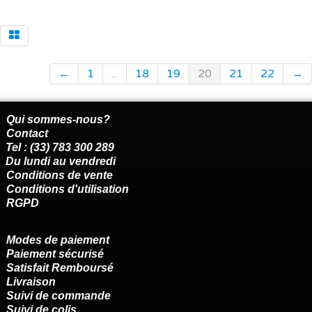
←
1
...
18
19
20
21
22
→
Qui sommes-nous?
Contact
Tel : (33) 783 300 289
Du lundi au vendredi
Conditions de vente
Conditions d'utilisation
RGPD
Modes de paiement
Paiement sécurisé
Satisfait Remboursé
Livraison
Suivi de commande
Suivi de colis