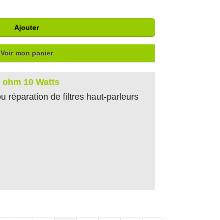
Ajouter
Voir mon panier
 ohm 10 Watts
 réparation de filtres haut-parleurs