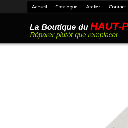
Accueil
Catalogue
Atelier
Contact
HAUT-
La Boutique du
Réparer plutôt que remplacer