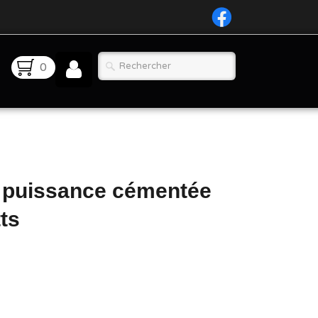
0
 puissance cémentée
ts