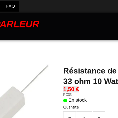
FAQ
PARLEUR
Résistance de
33 ohm 10 Wat
1,50 €
RC33
En stock
Quantité
−
+