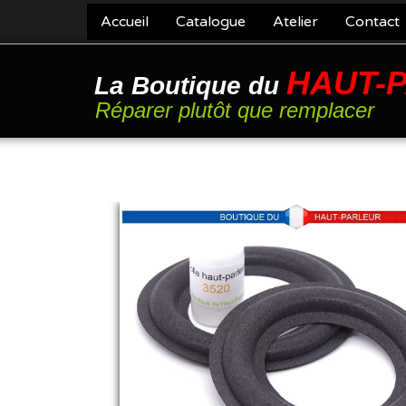
Accueil
Catalogue
Atelier
Contact
HAUT-
La Boutique du
Réparer plutôt que remplacer