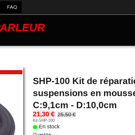
FAQ
PARLEUR
SHP-100 Kit de réparati
suspensions en mousse
C:9,1cm - D:10,0cm
21,30 €
25,50 €
Kit-SHP-100
En stock
Quantité