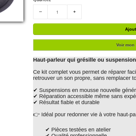
−
+
Ajout
Voir mon 
Haut-parleur qui grésille ou suspensi
Ce kit complet vous permet de réparer faci
retrouver un son propre, sans remplacer to
✔ Suspensions en mousse nouvelle généra
✔ Réparation accessible même sans expé
✔ Résultat fiable et durable
👉 Idéal pour redonner vie à votre haut-p
✔ Pièces testées en atelier
✔ Qualité professionnelle