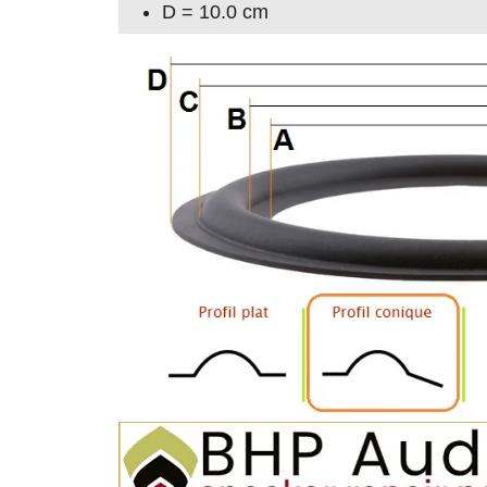
D = 10.0 cm