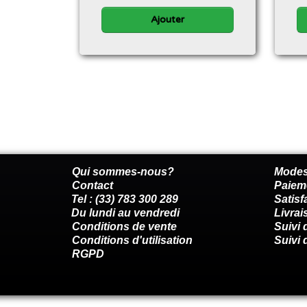
Ajouter
Qui sommes-nous?
Modes
Contact
Paiem
Tel : (33) 783 300 289
Satis
Du lundi au vendredi
Livrai
Conditions de vente
Suivi
Conditions d'utilisation
Suivi 
RGPD