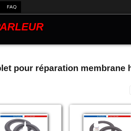
FAQ
PARLEUR
let pour réparation membrane h