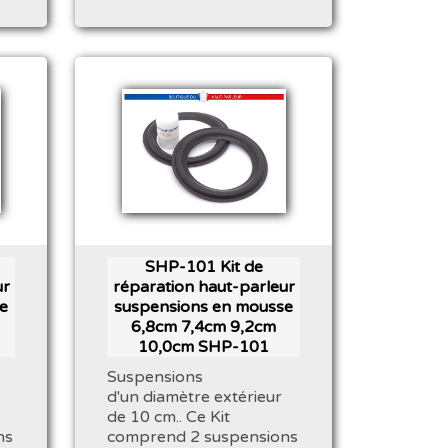
SHP-101 Kit de
ur
réparation haut-parleur
e
suspensions en mousse
6,8cm 7,4cm 9,2cm
10,0cm SHP-101
Suspensions
d'un diamètre extérieur
de 10 cm.. Ce Kit
ns
comprend 2 suspensions