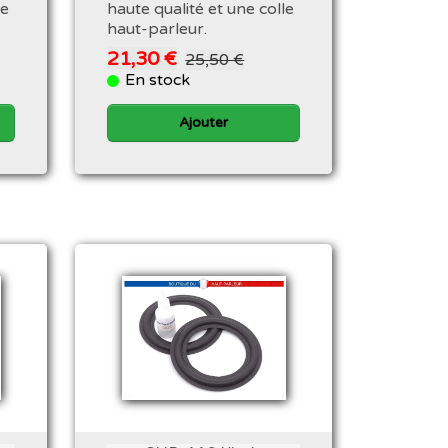
le
haute qualité et une colle
haut-parleur.
21,30 €
25,50 €
En stock
Ajouter