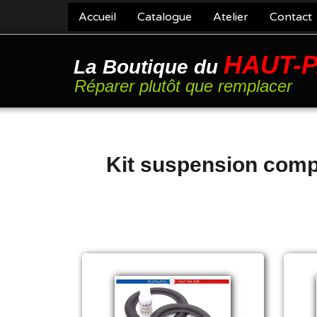
Accueil
Catalogue
Atelier
Contact
HAUT-
La Boutique du
Réparer plutôt que remplacer
Kit suspension comp