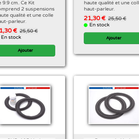
 9.9 cm.. Ce Kit
haute qualité et une col
omprend 2 suspensions
haut-parleur.
ute qualité et une colle
21,30 €
25,50 €
aut-parleur.
En stock
1,30 €
25,50 €
En stock
Ajouter
Ajouter