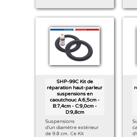
SHP-99C Kit de
réparation haut-parleur
r
suspensions en
caoutchouc A:6,5cm -
B:7,4cm - C:9,0cm -
D:9,8cm
Suspensions
S
d'un diamètre extérieur
c
de 9.8 cm.. Ce Kit
d