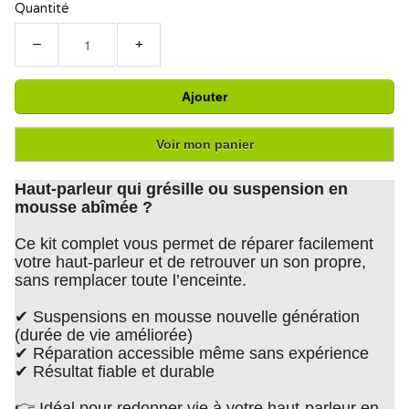
Quantité
−
+
Ajouter
Voir mon panier
Haut-parleur qui grésille ou suspension en
mousse abîmée ?
Ce kit complet vous permet de réparer facilement
votre haut-parleur et de retrouver un son propre,
sans remplacer toute l’enceinte.
✔ Suspensions en mousse nouvelle génération
(durée de vie améliorée)
✔ Réparation accessible même sans expérience
✔ Résultat fiable et durable
👉 Idéal pour redonner vie à votre haut-parleur en