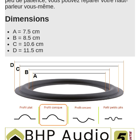
peu de patience, vous pouvez réparer votre haut-
parleur vous-même.
Dimensions
A = 7.5 cm
B = 8.5 cm
C = 10.6 cm
D = 11.5 cm