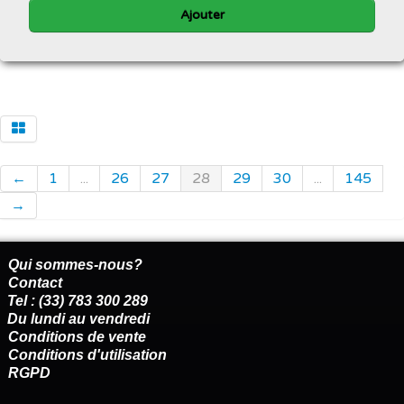
Ajouter
←
1
...
26
27
28
29
30
...
145
→
Qui sommes-nous?
Contact
Tel : (33) 783 300 289
Du lundi au vendredi
Conditions de vente
Conditions d'utilisation
RGPD