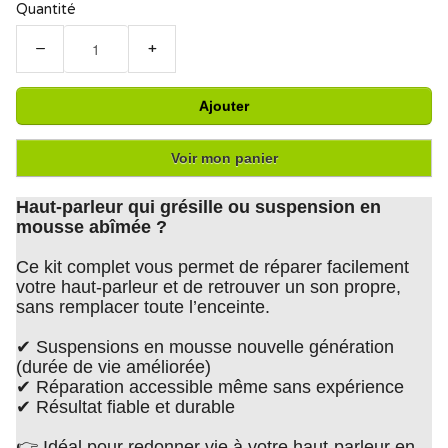
Quantité
−
+
Ajouter
Voir mon panier
Haut-parleur qui grésille ou suspension en
mousse abîmée ?
Ce kit complet vous permet de réparer facilement
votre haut-parleur et de retrouver un son propre,
sans remplacer toute l’enceinte.
✔ Suspensions en mousse nouvelle génération
(durée de vie améliorée)
✔ Réparation accessible même sans expérience
✔ Résultat fiable et durable
👉 Idéal pour redonner vie à votre haut-parleur en