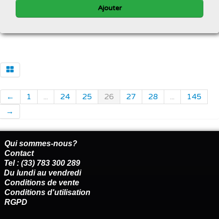
Ajouter
←
1
...
24
25
26
27
28
...
145
→
Qui sommes-nous?
Contact
Tel : (33) 783 300 289
Du lundi au vendredi
Conditions de vente
Conditions d'utilisation
RGPD