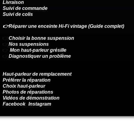
Livraison
Suivi de commande
Suivi de colis
👉Réparer une enceinte Hi-Fi vintage (Guide complet)
👉
Choisir la bonne suspension
👉
Nos suspensions
👉
Mon haut-parleur grésille
👉
Diagnostiquer un problème
Haut-parleur de remplacement
Préférer la réparation
Choix haut-parleur
Photos de réparations
Vidéos de démonstration
Facebook
Instagram
Renoncer au contrat ici