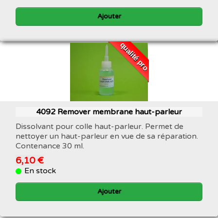
Ajouter
qualité pro
4092 Remover membrane haut-parleur
Dissolvant pour colle haut-parleur. Permet de
nettoyer un haut-parleur en vue de sa réparation.
Contenance 30 ml.
6,10 €
En stock
Ajouter