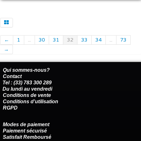
←
1
...
30
31
32
33
34
...
73
→
Qui sommes-nous?
Contact
Tel : (33) 783 300 289
Du lundi au vendredi
Conditions de vente
Conditions d'utilisation
RGPD
Modes de paiement
Paiement sécurisé
Satisfait Remboursé