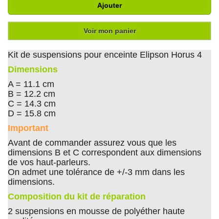
Ajouter
Voir mon panier
Kit de suspensions pour enceinte Elipson Horus 4
Dimensions
A = 11.1 cm
B = 12.2 cm
C = 14.3 cm
D = 15.8 cm
Important
Avant de commander assurez vous que les
dimensions B et C correspondent aux dimensions
de vos haut-parleurs.
On admet une tolérance de +/-3 mm dans les
dimensions.
Composition du kit de réparation
2 suspensions en mousse de polyéther haute