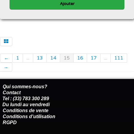
Ajouter
←
1
...
13
14
15
16
17
...
111
→
Qui sommes-nous?
Contact
Tel : (33) 783 300 289
Du lundi au vendredi
Conditions de vente
Conditions d'utilisation
RGPD