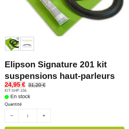
Elipson Signature 201 kit
suspensions haut-parleurs
24,95 €
31,20 €
KIT-SHP-156
En stock
Quantité
−
+