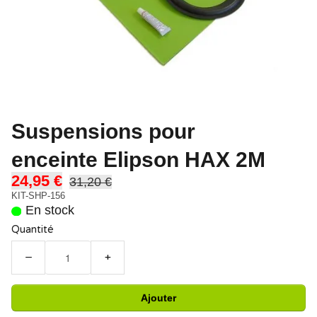
Suspensions pour
enceinte Elipson HAX 2M
24,95 €
31,20 €
KIT-SHP-156
En stock
Quantité
−
+
Ajouter