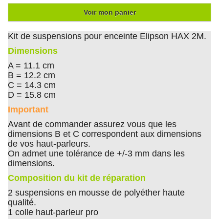
Voir mon panier
Kit de suspensions pour enceinte Elipson HAX 2M.
Dimensions
A = 11.1 cm
B = 12.2 cm
C = 14.3 cm
D = 15.8 cm
Important
Avant de commander assurez vous que les
dimensions B et C correspondent aux dimensions
de vos haut-parleurs.
On admet une tolérance de +/-3 mm dans les
dimensions.
Composition du kit de réparation
2 suspensions en mousse de polyéther haute
qualité.
1 colle haut-parleur pro