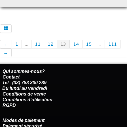
←
1
...
11
12
13
14
15
...
111
→
Qui sommes-nous?
Contact
Tel : (33) 783 300 289
Du lundi au vendredi
Conditions de vente
Conditions d'utilisation
RGPD
Modes de paiement
Paiement sécurisé