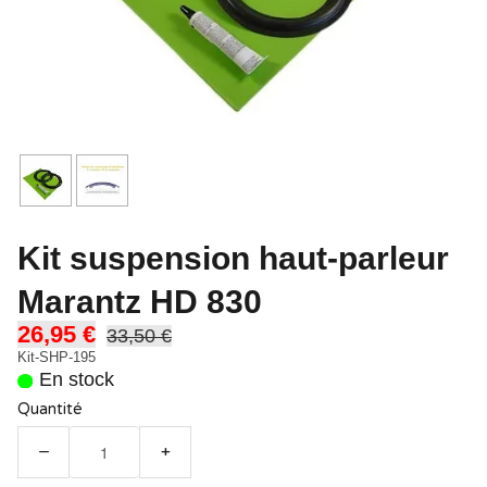
Kit suspension haut-parleur
Marantz HD 830
26,95 €
33,50 €
Kit-SHP-195
En stock
Quantité
−
+