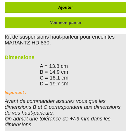
Ajouter
Voir mon panier
Kit de suspensions haut-parleur pour enceintes
MARANTZ HD 830.
Dimensions
A = 13.8 cm
B = 14.9 cm
C = 18.1 cm
D = 19.7 cm
Important :
Avant de commander assurez vous que les
dimensions B et C correspondent aux dimensions
de vos haut-parleurs.
On admet une tolérance de +/-3 mm dans les
dimensions.