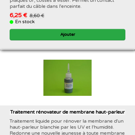
plaqués or, cosses à visser. Permet un contact
parfait du câble dans l'enceinte.
6,25 €
8,60 €
En stock
Ajouter
Traitement rénovateur de membrane haut-parleur
Traitement liquide pour rénover la membrane d'un
haut-parleur blanchie par les UV et l'humidité.
Redonne une nouvelle jeunesse à toute membrane