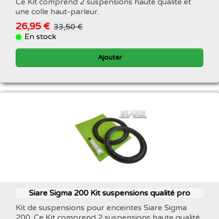
Ce Kit comprend 2 suspensions haute qualité et
une colle haut-parleur.
26,95 €
33,50 €
En stock
Ajouter
Siare Sigma 200 ​Kit suspensions qualité pro
Kit de suspensions pour enceintes Siare Sigma
200. Ce Kit comprend 2 suspensions haute qualité