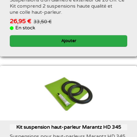
Suspensions d'un diamètre extérieur de 20 cm. Ce
Kit comprend 2 suspensions haute qualité et
une colle haut-parleur.
26,95 €
33,50 €
En stock
Ajouter
Kit suspension haut-parleur Marantz HD 345
Suspensions pour haut-parleurs Marantz HD 345.