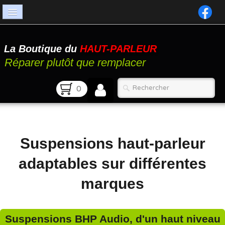
Accueil
La Boutique du
HAUT-PARLEUR
Catalogue
Réparer plutôt que remplacer
Atelier
0
Contact
FAQ
Suspensions haut-parleur
adaptables sur différentes
marques
Suspensions BHP Audio, d'un haut niveau