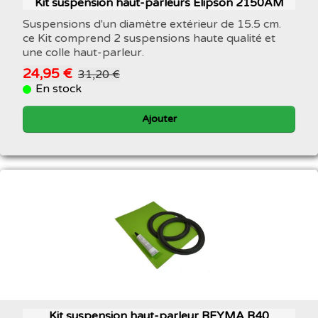
Kit suspension haut-parleurs Elipson 2150AM
Suspensions d'un diamètre extérieur de 15.5 cm.
ce Kit comprend 2 suspensions haute qualité et
une colle haut-parleur.
24,95 €
31,20 €
En stock
Ajouter
Kit suspension haut-parleur BEYMA B40