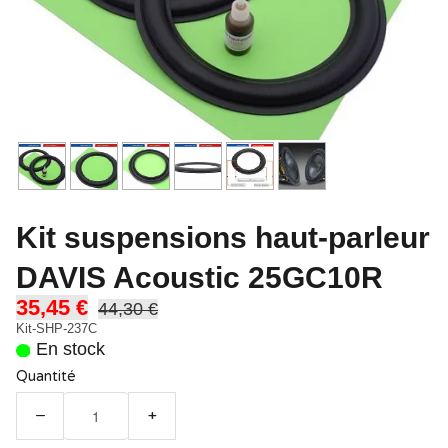
Kit suspensions haut-parleur
DAVIS Acoustic 25GC10R
35,45 €
44,30 €
Kit-SHP-237C
En stock
Quantité
−
+