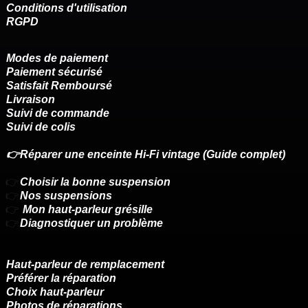
Conditions d'utilisation
RGPD
Modes de paiement
Paiement sécurisé
Satisfait Remboursé
Livraison
Suivi de commande
Suivi de colis
👉Réparer une enceinte Hi-Fi vintage (Guide complet)
👉
Choisir la bonne suspension
👉
Nos suspensions
👉
Mon haut-parleur grésille
👉
Diagnostiquer un problème
Haut-parleur de remplacement
Préférer la réparation
Choix haut-parleur
Photos de réparations