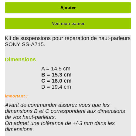
Ajouter
Voir mon panier
Kit de suspensions pour réparation de haut-parleurs
SONY SS-A715.
Dimensions
A = 14.5 cm
B = 15.3 cm
C = 18.0 cm
D = 19.4 cm
Important :
Avant de commander assurez vous que les
dimensions B et C correspondent aux dimensions
de vos haut-parleurs.
On admet une tolérance de +/-3 mm dans les
dimensions.