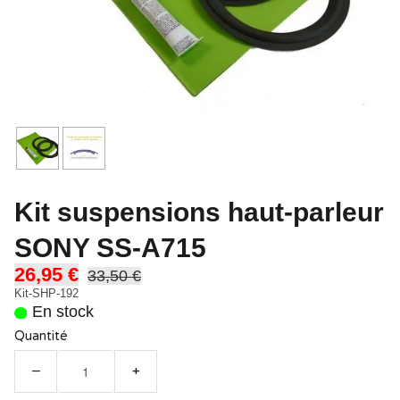
Kit suspensions haut-parleur
SONY SS-A715
26,95 €
33,50 €
Kit-SHP-192
En stock
Quantité
−
+