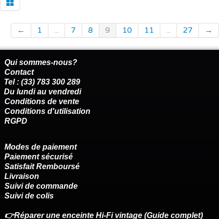
←
1
...
7
8
9
10
11
...
27
→
Qui sommes-nous?
Contact
Tel : (33) 783 300 289
Du lundi au vendredi
Conditions de vente
Conditions d'utilisation
RGPD
Modes de paiement
Paiement sécurisé
Satisfait Remboursé
Livraison
Suivi de commande
Suivi de colis
👉Réparer une enceinte Hi-Fi vintage (Guide complet)