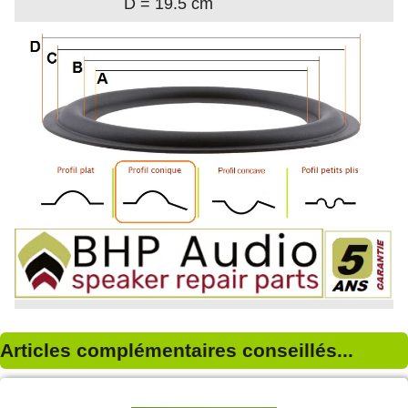
D = 19.5 cm
Articles complémentaires conseillés...