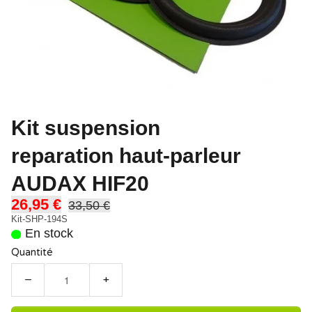
Kit suspension
reparation haut-parleur
AUDAX HIF20
26,95 €
33,50 €
Kit-SHP-194S
En stock
Quantité
−
+