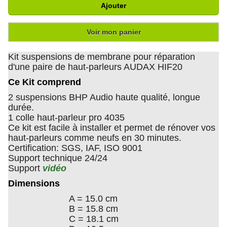
Ajouter
Voir mon panier
Kit suspensions de membrane pour réparation
d'une paire de haut-parleurs AUDAX HIF20
Ce Kit comprend
2 suspensions BHP Audio haute qualité, longue
durée.
1 colle haut-parleur pro 4035
Ce kit est facile à installer et permet de rénover vos
haut-parleurs comme neufs en 30 minutes.
Certification: SGS, IAF, ISO 9001
Support technique 24/24
Support
vidéo
Dimensions
A = 15.0 cm
B = 15.8 cm
C = 18.1 cm