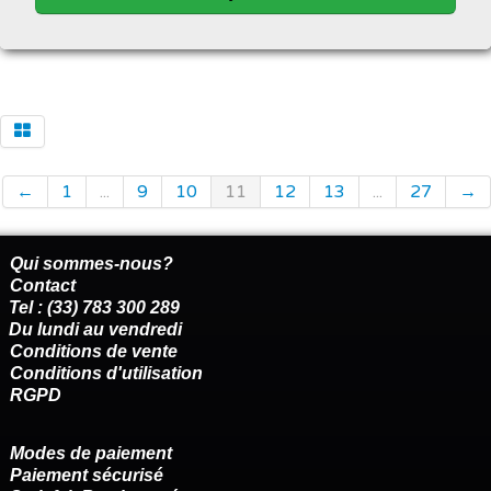
←
1
...
9
10
11
12
13
...
27
→
Qui sommes-nous?
Contact
Tel : (33) 783 300 289
Du lundi au vendredi
Conditions de vente
Conditions d'utilisation
RGPD
Modes de paiement
Paiement sécurisé