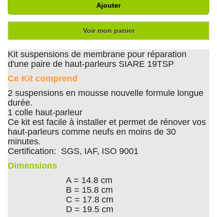
Ajouter
Voir mon panier
Kit suspensions de membrane pour réparation
d'une paire de haut-parleurs SIARE 19TSP
Ce Kit comprend
2 suspensions en mousse nouvelle formule longue
durée.
1 colle haut-parleur
Ce kit est facile à installer et permet de rénover vos
haut-parleurs comme neufs en moins de 30
minutes.
Certification: SGS, IAF, ISO 9001
Dimensions
A = 14.8 cm
B = 15.8 cm
C = 17.8 cm
D = 19.5 cm