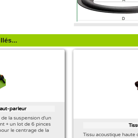
lés...
haut-parleur
 de la suspension d'un
nt + un lot de 6 pinces
Tis
pour le centrage de la
Tissu acoustique haute 