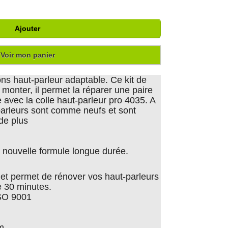
Ajouter
Voir mon panier
ns haut-parleur adaptable. Ce kit de
à monter, il permet la réparer une paire
e avec la colle haut-parleur pro 4035. A
-parleurs sont comme neufs et sont
 de plus
nouvelle formule longue durée.
er et permet de rénover vos haut-parleurs
 30 minutes.
ISO 9001
m