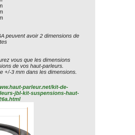
cm
cm
cm
6A peuvent avoir 2 dimensions de
ntes
rez vous que les dimensions
ions de vos haut-parleurs.
e +/-3 mm dans les dimensions.
www.haut-parleur.net/kit-de-
urs-jbl-kit-suspensions-haut-
26a.html