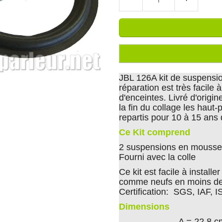
JBL 126A kit de suspensio
réparation est très facile 
d'enceintes. Livré d'origin
la fin du collage les haut
repartis pour 10 à 15 ans
Ce Kit comprend
2 suspensions en mousse 
Fourni avec la colle
Ce kit est facile à install
comme neufs en moins de
Certification: SGS, IAF, 
Dimensions
A = 22.8 c