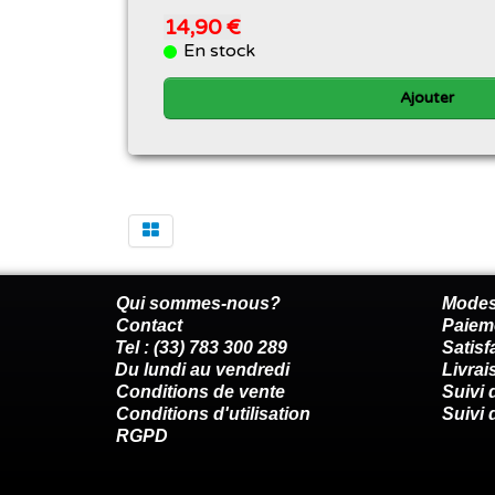
14,90 €
En stock
Ajouter
Qui sommes-nous?
Modes
Contact
Paiem
Tel : (33) 783 300 289
Satis
Du lundi au vendredi
Livrai
Conditions de vente
Suivi
Conditions d'utilisation
Suivi 
RGPD