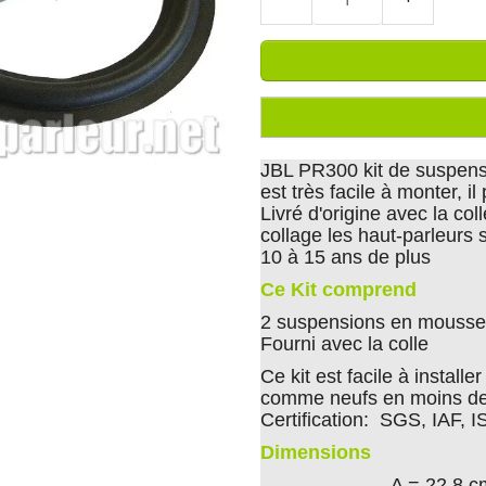
JBL PR300 kit de suspensi
est très facile à monter, i
Livré d'origine avec la col
collage les haut-parleurs
10 à 15 ans de plus
Ce Kit comprend
2 suspensions en mousse 
Fourni avec la colle
Ce kit est facile à install
comme neufs en moins de
Certification: SGS, IAF, 
Dimensions
A = 22.8 c