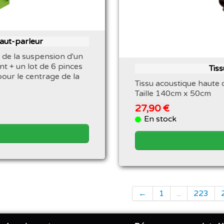
haut-parleur
 de la suspension d'un
nt + un lot de 6 pinces
Tis
pour le centrage de la
Tissu acoustique haute 
Taille 140cm x 50cm
27,90 €
En stock
←
1
...
223