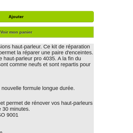
Ajouter
Voir mon panier
ons haut-parleur. Ce kit de réparation
l permet la réparer une paire d'enceintes.
le haut-parleur pro 4035. A la fin du
 sont comme neufs et sont repartis pour
nouvelle formule longue durée.
er et permet de rénover vos haut-parleurs
 30 minutes.
ISO 9001
m