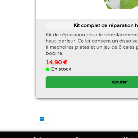
Kit complet de réparation 
Kit de réparation pour le remplacement
haut-parleur. Ce kit contient un dissolva
à machoires plates et un jeu de 6 cales 
bobine.
14,90 €
En stock
Ajouter