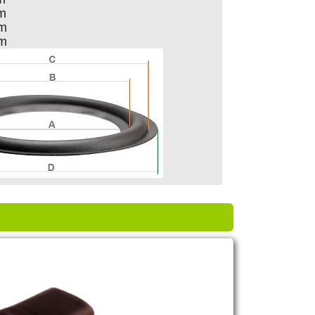
cm
cm
cm