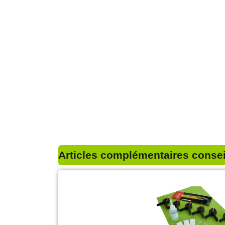
Articles complémentaires conseil