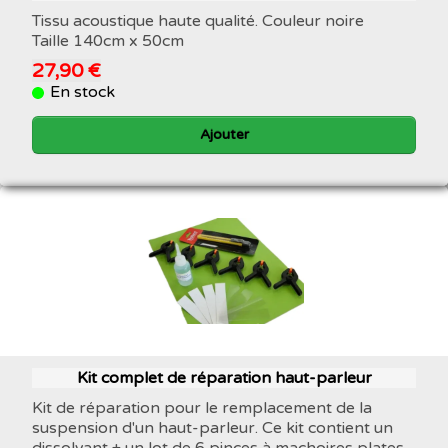
Tissu acoustique haute qualité. Couleur noire
Taille 140cm x 50cm
27,90 €
En stock
Ajouter
Kit complet de réparation haut-parleur
Kit de réparation pour le remplacement de la
suspension d'un haut-parleur. Ce kit contient un
dissolvant + un lot de 6 pinces à machoires plates