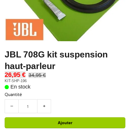
JBL 708G kit suspension
haut-parleur
26,95 €
34,95 €
KIT-SHP-196
En stock
Quantité
−
+
Ajouter