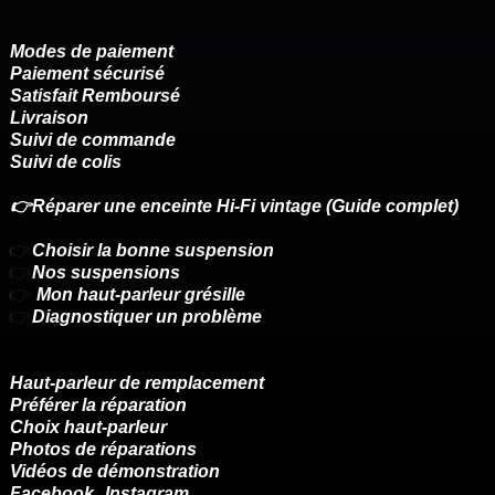
Modes de paiement
Paiement sécurisé
Satisfait Remboursé
Livraison
Suivi de commande
Suivi de colis
👉Réparer une enceinte Hi-Fi vintage (Guide complet)
👉
Choisir la bonne suspension
👉
Nos suspensions
👉
Mon haut-parleur grésille
👉
Diagnostiquer un problème
Haut-parleur de remplacement
Préférer la réparation
Choix haut-parleur
Photos de réparations
Vidéos de démonstration
Facebook
Instagram