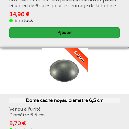
et un jeu de 6 cales pour le centrage de la bobine.
14,90 €
En stock
Ajouter
6,5 cm
Dôme cache noyau diamètre 6,5 cm
Vendu à l'unité.
Diamètre 6,5 cm
5,70 €