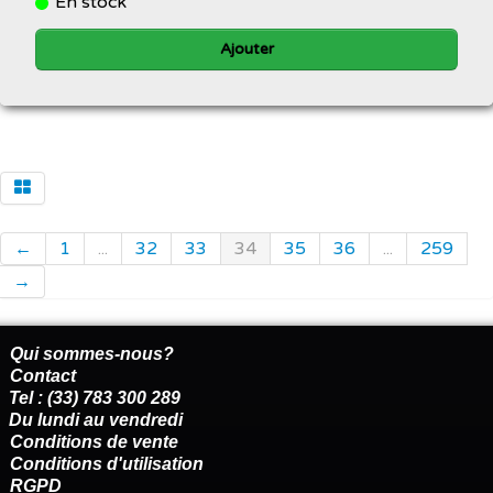
En stock
Ajouter
←
1
...
32
33
34
35
36
...
259
→
Qui sommes-nous?
Contact
Tel : (33) 783 300 289
Du lundi au vendredi
Conditions de vente
Conditions d'utilisation
RGPD