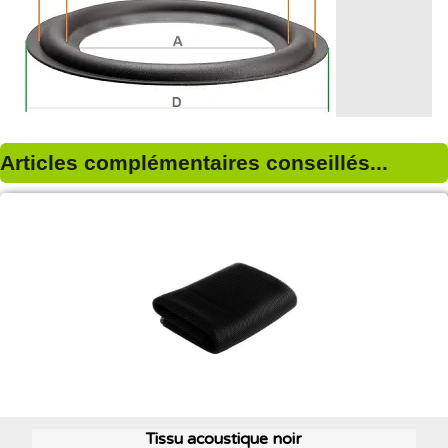
Articles complémentaires conseillés...
Tissu acoustique noir