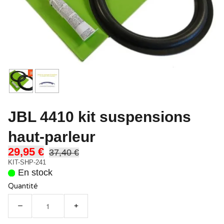
JBL 4410 kit suspensions
haut-parleur
29,95 €
37,40 €
KIT-SHP-241
En stock
Quantité
−
+