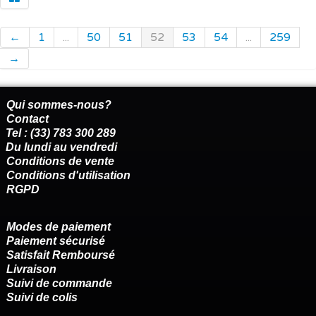
←
1
...
50
51
52
53
54
...
259
→
Qui sommes-nous?
Contact
Tel : (33) 783 300 289
Du lundi au vendredi
Conditions de vente
Conditions d'utilisation
RGPD
Modes de paiement
Paiement sécurisé
Satisfait Remboursé
Livraison
Suivi de commande
Suivi de colis