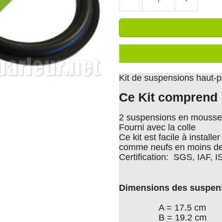
Kit de suspensions haut-p
Ce Kit comprend
2 suspensions en mousse 
Fourni avec la colle
Ce kit est facile à install
comme neufs en moins de
Certification: SGS, IAF, 
Dimensions des suspen
A = 17.5 cm
B = 19.2 cm