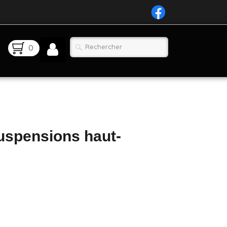
0
suspensions haut-