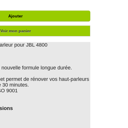
Ajouter
Voir mon panier
arleur pour JBL 4800
nouvelle formule longue durée.
er et permet de rénover vos haut-parleurs
 30 minutes.
ISO 9001
sions