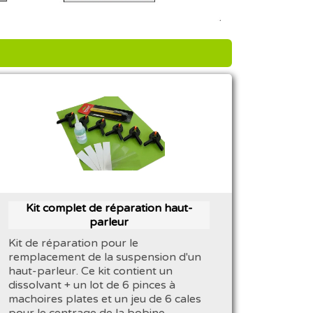
Kit complet de réparation haut-
parleur
Kit de réparation pour le
remplacement de la suspension d'un
haut-parleur. Ce kit contient un
dissolvant + un lot de 6 pinces à
machoires plates et un jeu de 6 cales
pour le centrage de la bobine.