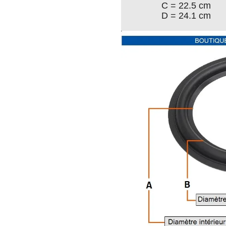
C = 22.5 cm
D = 24.1 cm