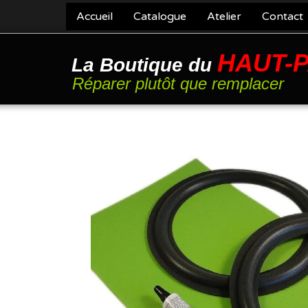
Accueil
Catalogue
Atelier
Contact
HAUT-
La Boutique du
Réparer plutôt que remplacer