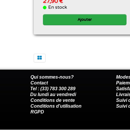
27,90 €
En stock
Ajouter
Qui sommes-nous?
Modes
Contact
Paiem
Tel : (33) 783 300 289
Satis
Du lundi au vendredi
Livrai
Conditions de vente
Suivi
Conditions d'utilisation
Suivi 
RGPD