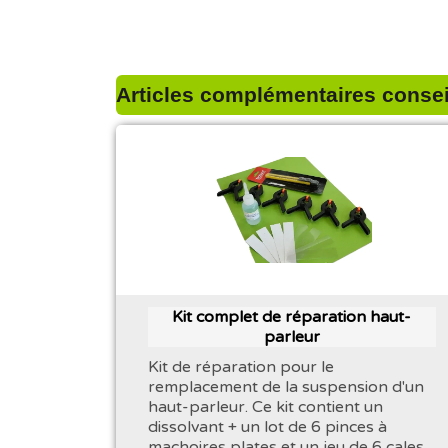
Articles complémentaires conseil
Kit complet de réparation haut-
parleur
Kit de réparation pour le
remplacement de la suspension d'un
haut-parleur. Ce kit contient un
dissolvant + un lot de 6 pinces à
machoires plates et un jeu de 6 cales