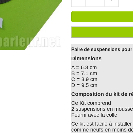
Paire de suspensions pour
Dimensions
A = 6.3 cm
B = 7.1 cm
C = 8.9 cm
D = 9.5 cm
Composition du kit de r
Ce Kit comprend
2 suspensions en mousse 
Fourni avec la colle
Ce kit est facile à install
comme neufs en moins de