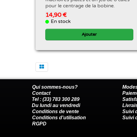
pour le centrage de la bobine.
14,90 €
En stock
Ajouter
Qui sommes-nous?
Modes
Contact
Paiem
Tel : (33) 783 300 289
Satis
Du lundi au vendredi
Livrai
Conditions de vente
Suivi
Conditions d'utilisation
Suivi 
RGPD