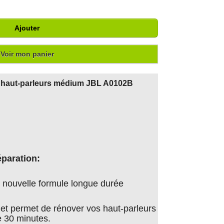
Ajouter
Voir mon panier
 haut-parleurs médium
JBL A0102B
éparation:
nouvelle formule longue durée
er et permet de rénover vos haut-parleurs
 30 minutes.