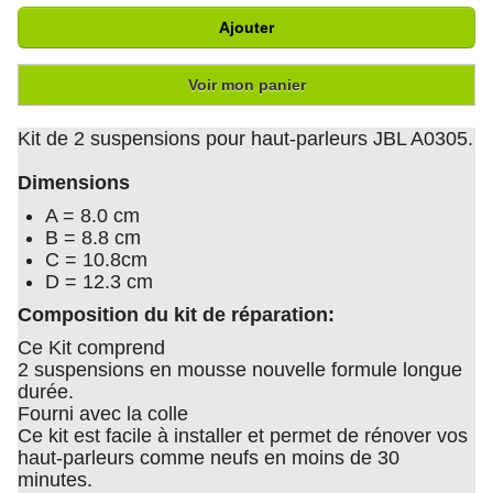
Ajouter
Voir mon panier
Kit de 2 suspensions pour haut-parleurs JBL A0305.
Dimensions
A = 8.0 cm
B = 8.8 cm
C = 10.8cm
D = 12.3 cm
Composition du kit de réparation:
Ce Kit comprend
2 suspensions en mousse nouvelle formule longue
durée.
Fourni avec la colle
Ce kit est facile à installer et permet de rénover vos
haut-parleurs comme neufs en moins de 30
minutes.