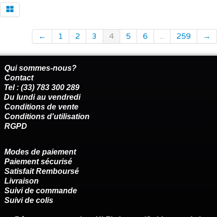
←
1
2
3
4
5
6
...
259
→
Qui sommes-nous?
Contact
Tel : (33) 783 300 289
Du lundi au vendredi
Conditions de vente
Conditions d'utilisation
RGPD
Modes de paiement
Paiement sécurisé
Satisfait Remboursé
Livraison
Suivi de commande
Suivi de colis