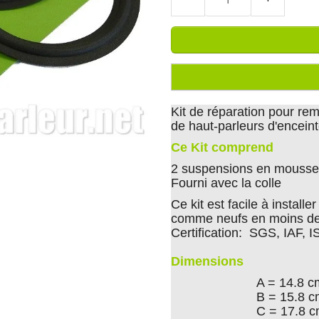
Kit de réparation pour r
de haut-parleurs d'encei
Ce Kit comprend
2 suspensions en mousse 
Fourni avec la colle
Ce kit est facile à install
comme neufs en moins de
Certification: SGS, IAF, 
Dimensions
A = 14.8 c
B = 15.8 
C = 17.8 