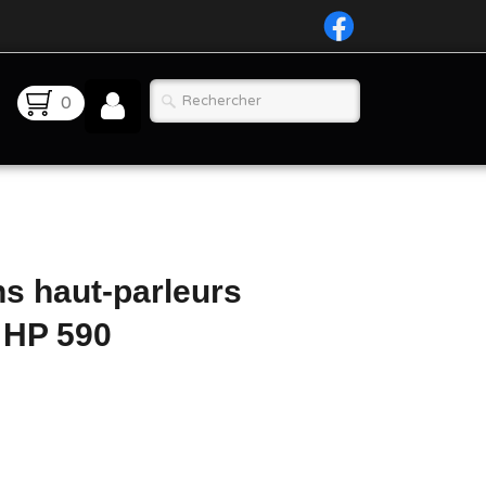
0
ns haut-parleurs
 HP 590