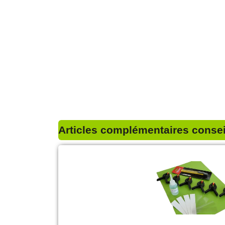
Articles complémentaires conseil