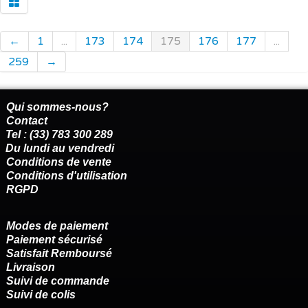
←
1
...
173
174
175
176
177
...
259
→
Qui sommes-nous?
Contact
Tel : (33) 783 300 289
Du lundi au vendredi
Conditions de vente
Conditions d'utilisation
RGPD
Modes de paiement
Paiement sécurisé
Satisfait Remboursé
Livraison
Suivi de commande
Suivi de colis