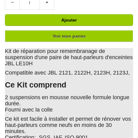
−
+
Ajouter
Voir mon panier
Kit de réparation pour remembranage de
suspension d'une paire de haut-parleurs d'enceintes
JBL LE10H
Compatible avec JBL 2121, 2122H, 2123H, 2123J,
Ce Kit comprend
2 suspensions en mousse nouvelle formule longue
durée.
Fourni avec la colle
Ce kit est facile à installer et permet de rénover vos
haut-parleurs comme neufs en moins de 30
minutes.
Certification: SGS, IAF, ISO 9001