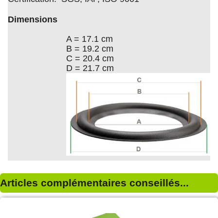
Dimensions
A = 17.1 cm
B = 19.2 cm
C = 20.4 cm
D = 21.7 cm
Articles complémentaires conseillés...