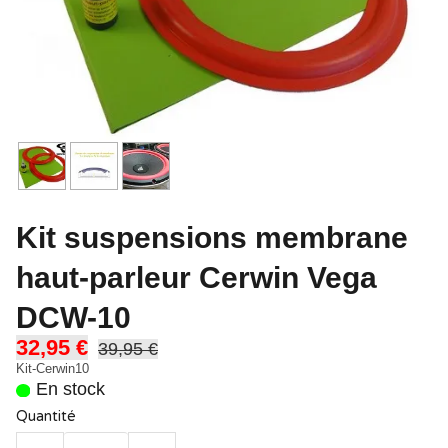
Kit suspensions membrane
haut-parleur Cerwin Vega
DCW-10
32,95 €
39,95 €
Kit-Cerwin10
En stock
Quantité