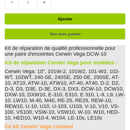
−
+
Ajouter
Voir mon panier
Kit de réparation de qualité professionnelle pour
une paire d'enceintes Cerwin Vega DCW-10
Kit de réparation Cerwin Vega pour modèles :
Cerwin Vega: 10", 101W-2, 101W2, 101-W2, 102-
WT, 102WT, 240-SE, 240SE, 250-SE, 250SE, AT-
10, AT10, ATW-10, ATW10, AT-40, AT40, D-2, D2,
D-3, D3, D3E, D-3E, DX-3, DX3, DCW-10, DCW10,
DXW-10, DXW10, E-310, E310, E 310, L-9, L9, LW-
10, LW10, M-40, M40, RE-25, RE25, REW-10,
REW10, U-10, U10, U-103, U103, V-10, V10, VS-
100, VS100, VSW-10, VSW10, W-10, W10, HED-
10, HED10, W10-4, W104, LE-10s, LE10s
Ce kit Cerwin Vega contient