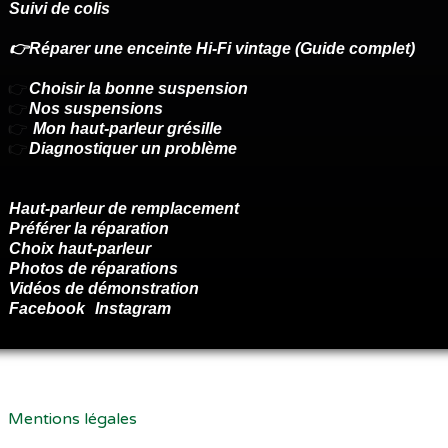
Suivi de colis
👉Réparer une enceinte Hi-Fi vintage (Guide complet)
👉
Choisir la bonne suspension
👉
Nos suspensions
👉
Mon haut-parleur grésille
👉
Diagnostiquer un problème
Haut-parleur de remplacement
Préférer la réparation
Choix haut-parleur
Photos de réparations
Vidéos de démonstration
Facebook
Instagram
Renoncer au contrat ici
Mentions légales