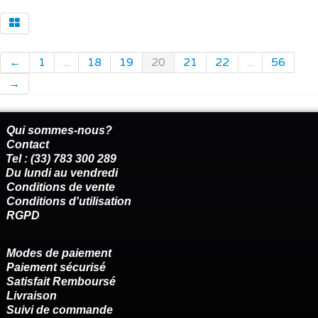
←
1
...
18
19
20
21
22
...
56
→
Qui sommes-nous?
Contact
Tel : (33) 783 300 289
Du lundi au vendredi
Conditions de vente
Conditions d'utilisation
RGPD
Modes de paiement
Paiement sécurisé
Satisfait Remboursé
Livraison
Suivi de commande