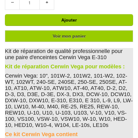
−
+
Ajouter
Voir mon panier
Kit de réparation de qualité professionnelle pour
une paire d'enceintes Cerwin Vega E-310
Kit de réparation Cerwin Vega pour modèles :
Cerwin Vega: 10", 101W-2, 101W2, 101-W2, 102-
WT, 102WT, 240-SE, 240SE, 250-SE, 250SE, AT-
10, AT10, ATW-10, ATW10, AT-40, AT40, D-2, D2,
D-3, D3, D3E, D-3E, DX-3, DX3, DCW-10, DCW10,
DXW-10, DXW10, E-310, E310, E 310, L-9, L9, LW-
10, LW10, M-40, M40, RE-25, RE25, REW-10,
REW10, U-10, U10, U-103, U103, V-10, V10, VS-
100, VS100, VSW-10, VSW10, W-10, W10, HED-
10, HED10, W10-4, W104, LE-10s, LE10s
Ce kit Cerwin Vega contient