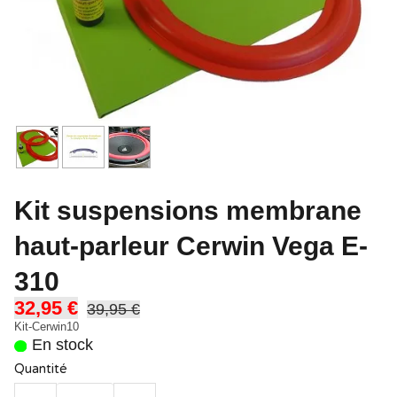
Kit suspensions membrane
haut-parleur Cerwin Vega E-
310
32,95 €
39,95 €
Kit-Cerwin10
En stock
Quantité