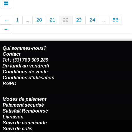
←
1
...
20
21
22
23
24
...
56
→
Qui sommes-nous?
Contact
Tel : (33) 783 300 289
Du lundi au vendredi
Conditions de vente
Conditions d'utilisation
RGPD
Modes de paiement
Paiement sécurisé
Satisfait Remboursé
Livraison
Suivi de commande
Suivi de colis