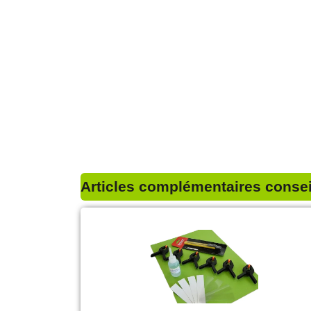
Articles complémentaires conseil