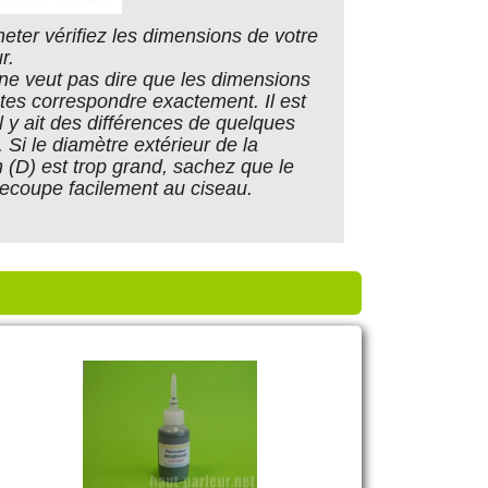
eter vérifiez les dimensions de votre
r.
ne veut pas dire que les dimensions
utes correspondre exactement. Il est
l y ait des différences de quelques
. Si le diamètre extérieur de la
 (D) est trop grand, sachez que le
recoupe facilement au ciseau.