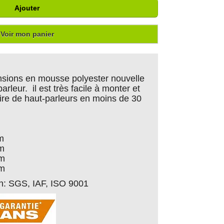
Ajouter
Voir mon panier
sions en mousse polyester nouvelle
arleur. il est très facile à monter et
ire de haut-parleurs en moins de 30
m
cm
cm
cm
ion: SGS, IAF, ISO 9001