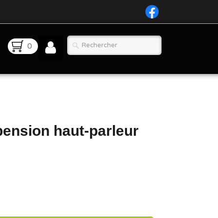
0
pension haut-parleur