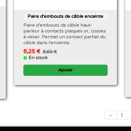
Paire d'embouts de câble enceinte
Paire d'embouts de câble haut-
parleur à contacts plaqués or, cosses
à visser. Permet un contact parfait du
câble dans l'enceinte.
6,25 €
8,60 €
En stock
Ajouter
←
1