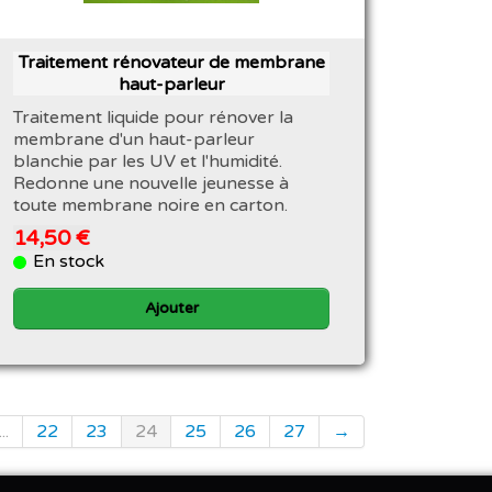
Traitement rénovateur de membrane
haut-parleur
Traitement liquide pour rénover la
membrane d'un haut-parleur
blanchie par les UV et l'humidité.
Redonne une nouvelle jeunesse à
toute membrane noire en carton.
14,50 €
En stock
Ajouter
...
22
23
24
25
26
27
→