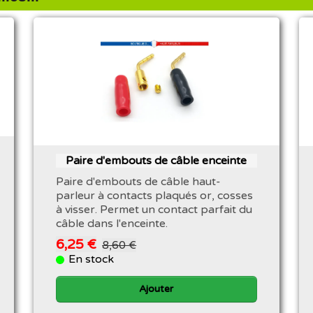
Paire d'embouts de câble enceinte
Paire d'embouts de câble haut-
parleur à contacts plaqués or, cosses
à visser. Permet un contact parfait du
câble dans l'enceinte.
6,25 €
8,60 €
En stock
Ajouter