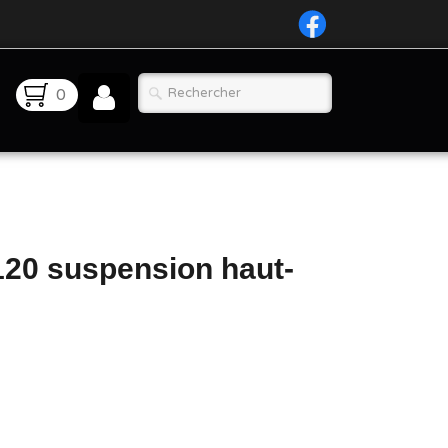
0
120 suspension haut-