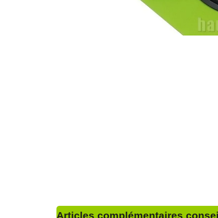
Articles complémentaires conseil