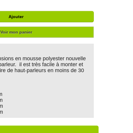
Ajouter
Voir mon panier
sions en mousse polyester nouvelle
arleur. il est très facile à monter et
ire de haut-parleurs en moins de 30
m
cm
cm
cm