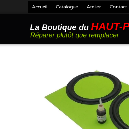
Accueil
Catalogue
Atelier
Contact
HAUT-
La Boutique du
Réparer plutôt que remplacer