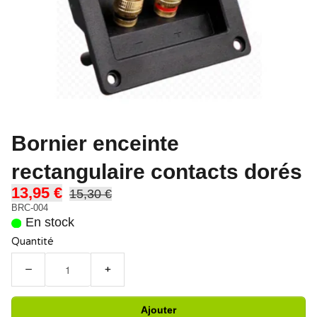
Bornier enceinte
rectangulaire contacts dorés
13,95 €
15,30 €
BRC-004
En stock
Quantité
−
+
Ajouter