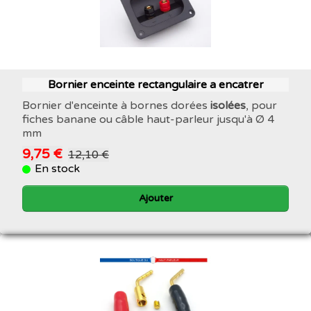
Bornier enceinte rectangulaire a encatrer
Bornier d'enceinte à bornes dorées
isolées
, pour
fiches banane ou câble haut-parleur jusqu'à Ø 4
mm
9,75 €
12,10 €
En stock
Ajouter