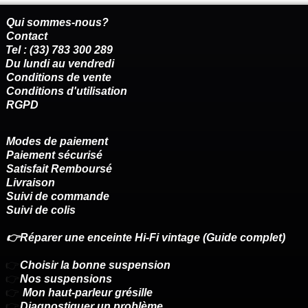
Qui sommes-nous?
Contact
Tel : (33) 783 300 289
Du lundi au vendredi
Conditions de vente
Conditions d'utilisation
RGPD
Modes de paiement
Paiement sécurisé
Satisfait Remboursé
Livraison
Suivi de commande
Suivi de colis
👉Réparer une enceinte Hi-Fi vintage (Guide complet)
👉
Choisir la bonne suspension
👉
Nos suspensions
👉
Mon haut-parleur grésille
👉
Diagnostiquer un problème