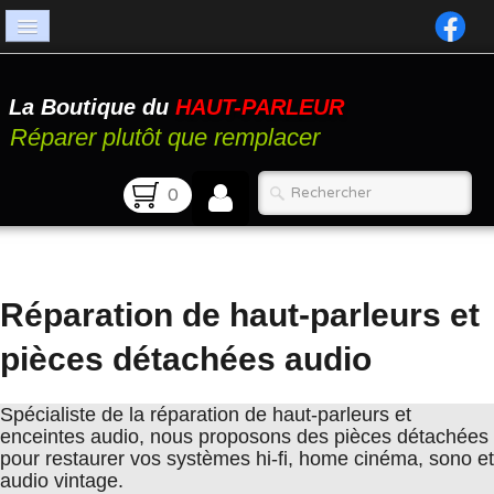
Accueil
La Boutique du
HAUT-PARLEUR
Catalogue
Réparer plutôt que remplacer
Atelier
0
Contact
FAQ
Réparation de haut-parleurs et
pièces détachées audio
Spécialiste de la réparation de haut-parleurs et
enceintes audio, nous proposons des pièces détachées
pour restaurer vos systèmes hi-fi, home cinéma, sono et
audio vintage.