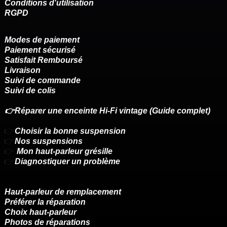
Conditions d'utilisation
RGPD
Modes de paiement
Paiement sécurisé
Satisfait Remboursé
Livraison
Suivi de commande
Suivi de colis
👉Réparer une enceinte Hi-Fi vintage (Guide complet)
👉
Choisir la bonne suspension
👉
Nos suspensions
👉
Mon haut-parleur grésille
👉
Diagnostiquer un problème
Haut-parleur de remplacement
Préférer la réparation
Choix haut-parleur
Photos de réparations