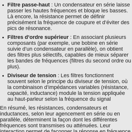
Filtre passe-haut
: Un condensateur en série laisse
passer les hautes fréquences et bloque les basses.
Là encore, la résistance permet de définir
précisément la fréquence de coupure et d’éviter des
pics de résonance.
Filtres d’ordre supérieur
: En associant plusieurs
composants (par exemple, une bobine en série
suivie d’un condensateur en parallèle), on obtient
des filtres plus sélectifs, capables de mieux séparer
les bandes de fréquences (filtres du second ordre ou
plus).
Diviseur de tension
: Les filtres fonctionnent
souvent selon le principe du diviseur de tension, où
la combinaison d’impédances variables (résistance,
capacité, inductance) module la tension appliquée
au haut-parleur selon la fréquence du signal
En résumé, les résistances, condensateurs et
inductances, selon leur agencement en série ou en
parallèle, déterminent la façon dont les différentes
fréquences sont transmises ou atténuées. Leur
interaction permet de façonner la réponse en fréquence