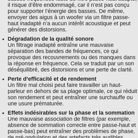
il risque d’être endommagé, car il n’est pas conçu
pour supporter l’énergie des basses. De même,
envoyer des aigus à un woofer via un filtre passe-
haut inadapté n’a aucun intérêt acoustique et peut
générer des distorsions.
Dégradation de la qualité sonore
Un filtrage inadapté entraîne une mauvaise
séparation des bandes de fréquences, ce qui
provoque des recouvrements ou des manques dans
la réponse en fréquence. Cela se traduit par un son
déséquilibré, des distorsions et une perte de clarté.
Perte d’efficacité et de rendement
Un filtre mal choisi peut faire travailler un haut-
parleur en dehors de sa plage optimale, ce qui réduit
son rendement et peut entraîner une surchauffe ou
une usure prématurée.
Effets indésirables sur la phase et la sommation
Une mauvaise association de filtres (par exemple,
absence de sommation correcte entre passe-haut et
passe-bas) peut entraîner des problèmes de phase,
de pré-ondulation et des artefacts très audibles,